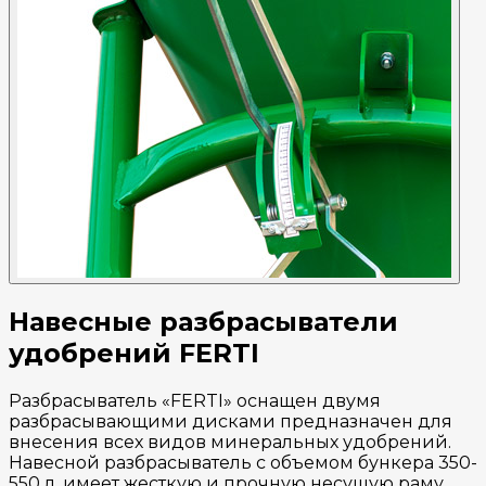
Навесные разбрасыватели
удобрений FERTI
Разбрасыватель «FERTI» оснащен двумя
разбрасывающими дисками предназначен для
внесения всех видов минеральных удобрений.
Навесной разбрасыватель с объемом бункера 350-
550 л. имеет жесткую и прочную несущую раму .