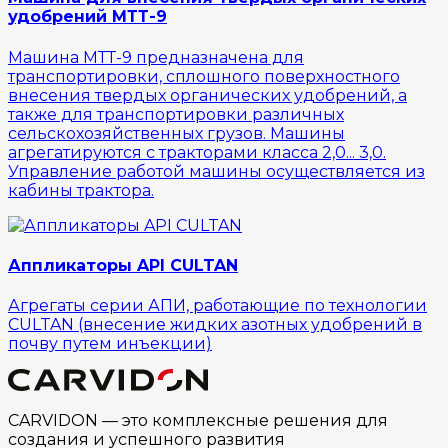
удобрений МТТ-9
Машина МТТ-9 предназначена для
транспортировки, сплошного поверхностного
внесения твердых органических удобрений, а
также для транспортировки различных
сельскохозяйственных грузов. Машины
агрегатируются с тракторами класса 2,0... 3,0.
Управление работой машины осуществляется из
кабины трактора.
Аппликаторы API CULTAN
Агрегаты серии АПИ, работающие по технологии
CULTAN (внесение жидких азотных удобрений в
почву путем инъекции)
CARVIDON — это комплексные решения для
создания и успешного развития