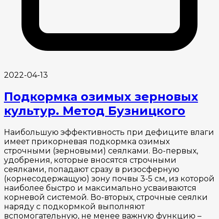
2022-04-13
Подкормка озимых зерновых
культур. Метод Бузницкого
Наибольшую эффективность при дефиците влаги
имеет прикорневая подкормка озимых
строчными (зерновыми) сеялками. Во-первых,
удобрения, которые вносятся строчными
сеялками, попадают сразу в ризосферную
(корнесодержащую) зону почвы 3-5 см, из которой
наиболее быстро и максимально усваиваются
корневой системой. Во-вторых, строчные сеялки
наряду с подкормкой выполняют
вспомогательную, не менее важную функцию –