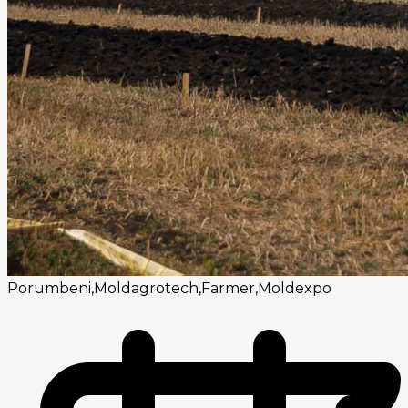
Porumbeni,Moldagrotech,Farmer,Moldexpo