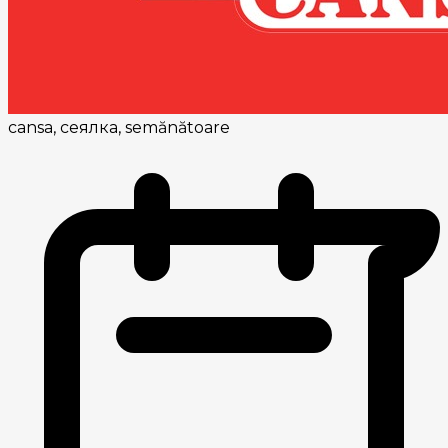
cansa, сеялка, semănătoare