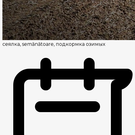
сеялка, semănătoare, подкормка озимых