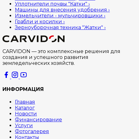
Уплотнители почвы "Катки"
›
Машины для внесения удобрения
›
Измельчители - мульчировщики
›
Грабли и косилки
›
Зерноуборочная техника "Жатки"
›
CARVIDON — это комплексные решения для
создания и успешного развития
земледельческих хозяйств.
ИНФОРМАЦИЯ
Главная
Каталог
Новости
Финансирование
Услуги
Фотогалерея
Контакты