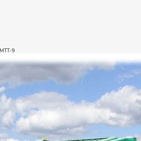
МТТ-9