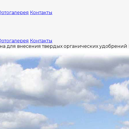
отогалерея
Контакты
отогалерея
Контакты
а для внесения твердых органических удобрений 