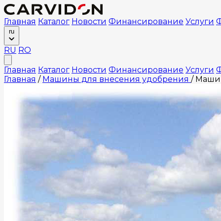
Главная
Каталог
Новости
Финансирование
Услуги
Ф
ru
RU
RO
Главная
Каталог
Новости
Финансирование
Услуги
Ф
Главная
/
Машины для внесения удобрения
/
Машин