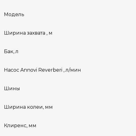
Модель
Ширина захвата , м
Бак, л
Насос Annovi Reverberi , л/мин
Шины
Ширина колеи, мм
Клиренс, мм