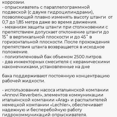
коррозии.
- опрыскиватель с параллелограммной
подвеской (с двумя гидроцилиндрами),
позволяющей плавно изменять высоту штанги от
0,7 до 1,85 метра даже во время движения.
- механизм защиты штанги при столкновении с
препятствием допускает отклонение штанги до
15˚ в вертикальной плоскости и до 45˚ в
горизонтальной плоскости. После прохождения
препятствия штанга возвращается в исходное
положение.
- полиэтиленовый бак объемом 2500 литров.
- два инжекторных смесителя с керамическими
наконечниками, установленные на дне
бака поддерживают постоянную концентрацию
рабочей жидкости.
- использование насоса итальянской компании
«Annovi Reverberi», элементов коммуникации
итальянской компании «Arag» и распылителей
немецкой компании «Lechler», обеспечивает
надежную и бесперебойную работу
гидрокоммуникаций опрыскивателя.