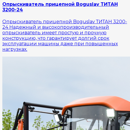
Опрыскиватель прицепной Boguslav ТИТАН
3200-24
Опрыскиватель прицепной Boguslav ТИТАН 3200-
24 Надежный и высокопроизводительный
опрыскиватель имеет простую и прочную
конструкцию, что гарантирует долгий срок
эксплуатации машины даже при повышенных
нагрузках.