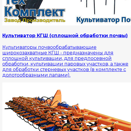
Культиватор КГШ (сплошной обработки почвы)
Культиваторы почвообрабатывающие
широкозахватные КГШ - предназначены для
сплошной культивации, для предпосевной
обработки, культивации паровых участков, а также
для обработки стерневых участков (в комплекте с
долотообразными лапами).