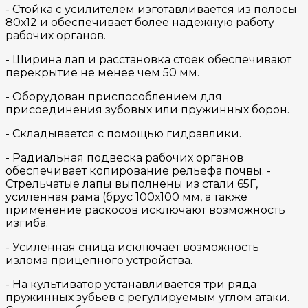
- Стойка с усилителем изготавливается из полосы
80х12 и обеспечивает более надежную работу
рабочих органов.
- Ширина лап и расстановка стоек обеспечивают
перекрытие не менее чем 50 мм.
- Оборудован приспособлением для
присоединения зубовых или пружинных борон.
- Складывается с помощью гидравлики.
- Радиальная подвеска рабочих органов
обеспечивает копирование рельефа почвы. -
Стрельчатые лапы выполнены из стали 65Г,
усиленная рама (брус 100х100 мм, а также
применение раскосов исключают возможность
изгиба.
- Усиленная сница исключает возможность
излома прицепного устройства.
- На культиватор устанавливается три ряда
пружинных зубьев с регулируемым углом атаки.