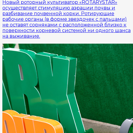
Новый роторный культиватор «ROTARYSTAR»
осуществляет стимуляцию аэрации почвы и
разбивание почвенной корки. Ротирующие
рабочие органы (в форме звездочек с пальцами)
не оставят сорняками с расположенной близко к
поверхности корневой системой ни одного шанса
на выживание.