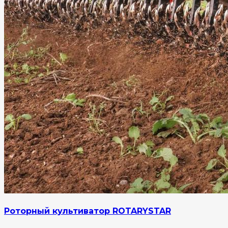
Роторный культиватор ROTARYSTAR