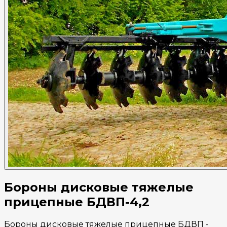
Бороны дисковые тяжелые
прицепные БДВП-4,2
Бороны дисковые тяжелые прицепные БДВП -