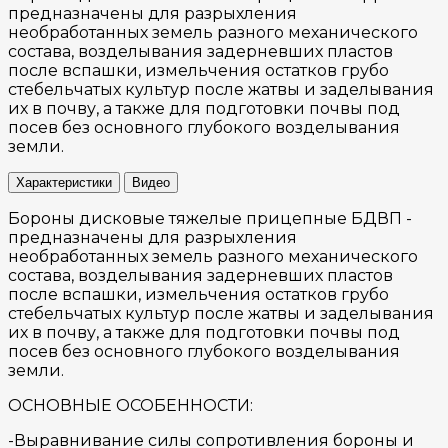
предназначены для разрыхления
необработанных земель разного механического
состава, возделывания задерневших пластов
после вспашки, измельчения остатков грубо
стебельчатых культур после жатвы и заделывания
их в почву, а также для подготовки почвы под
посев без основного глубокого возделывания
земли.
Характеристики
Видео
Бороны дисковые тяжелые прицепные БДВП -
предназначены для разрыхления
необработанных земель разного механического
состава, возделывания задерневших пластов
после вспашки, измельчения остатков грубо
стебельчатых культур после жатвы и заделывания
их в почву, а также для подготовки почвы под
посев без основного глубокого возделывания
земли.
ОСНОВНЫЕ ОСОБЕННОСТИ:
-Выравнивание силы сопротивления бороны и