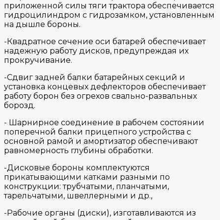
приложенной силы тяги трактора обеспечивается
гидроцилиндром с гидрозамком, установленным
на дышле бороны.
-Квадратное сечение оси батарей обеспечивает
надежную работу дисков, предупреждая их
прокручивание.
-Сдвиг задней балки батарейных секций и
установка концевых дефлекторов обеспечивает
работу борон без огрехов свально-развальных
борозд.
- Шарнирное соединение в рабочем состоянии
поперечной балки прицепного устройства с
основной рамой и амортизатор обеспечивают
равномерность глубины обработки.
-Дисковые бороны комплектуются
прикатывающими катками разными по
конструкции: трубчатыми, планчатыми,
тарельчатыми, швеллерными и др.,
-Рабочие органы (диски), изготавливаются из