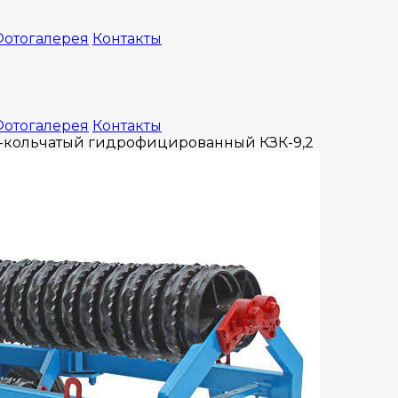
отогалерея
Контакты
отогалерея
Контакты
о-кольчатый гидрофицированный КЗК-9,2