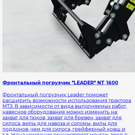
Фронтальный погрузчик "LEADER" NT 1600
Фронтальный погрузчик Leader поможет
расширить возможности использования трактора
МТЗ. В зависимости от вида выполняемых работ,
навесное оборудование можно изменить на:
захват для тюков, захват для бревен, захват для
силоса, вилы для навоза и соломы, вилы для
поддонов, чем для силоса, грейферный ковш и
т.д. Наша компания осуществляет монтаж, ввод в