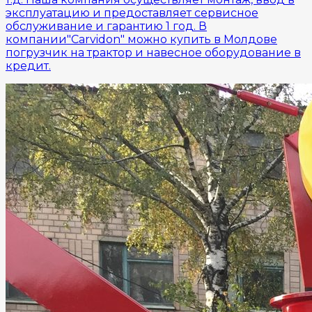
эксплуатацию и предоставляет сервисное
обслуживание и гарантию 1 год. В
компании"Carvidon" можно купить в Молдове
погрузчик на трактор и навесное оборудование в
кредит.