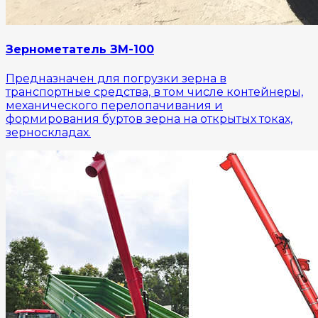
Зернометатель ЗМ-100
Предназначен для погрузки зерна в
транспортные средства, в том числе контейнеры,
механического перелопачивания и
формирования буртов зерна на открытых токах,
зерноскладах.