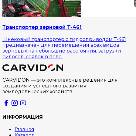
Транспортер зерновой T-461
Шнековый транспортер с гидроприводом Т-461
предназначен для перемещения всех видов
зерновых на небольшие расстояния, загрузки
силосов, сеялок в поле.
CARVIDON — это комплексные решения для
создания и успешного развития
земледельческих хозяйств.
ИНФОРМАЦИЯ
Главная
Каталог