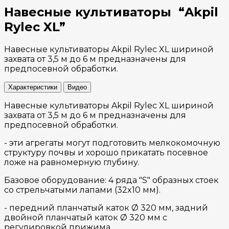
Навесные культиваторы “Akpil
Rylec XL”
Навесные культиваторы Akpil Rylec XL шириной
захвата от 3,5 м до 6 м предназначены для
предпосевной обработки.
Характеристики
Видео
Навесные культиваторы Akpil Rylec XL шириной
захвата от 3,5 м до 6 м предназначены для
предпосевной обработки.
- эти агрегаты могут подготовить мелкокомочную
структуру почвы и хорошо прикатать посевное
ложе на равномерную глубину.
Базовое оборудование: 4 ряда "S" образных стоек
со стрельчатыми лапами (32x10 мм).
- передний планчатый каток Ø 320 мм, задний
двойной планчатый каток Ø 320 мм с
регулировкой прижима,