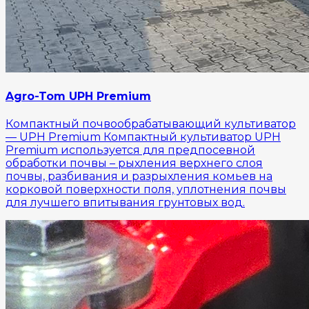
Agro-Tom UPH Premium
Компактный почвообрабатывающий культиватор
— UPH Premium Компактный культиватор UPH
Premium используется для предпосевной
обработки почвы – рыхления верхнего слоя
почвы, разбивания и разрыхления комьев на
корковой поверхности поля, уплотнения почвы
для лучшего впитывания грунтовых вод.