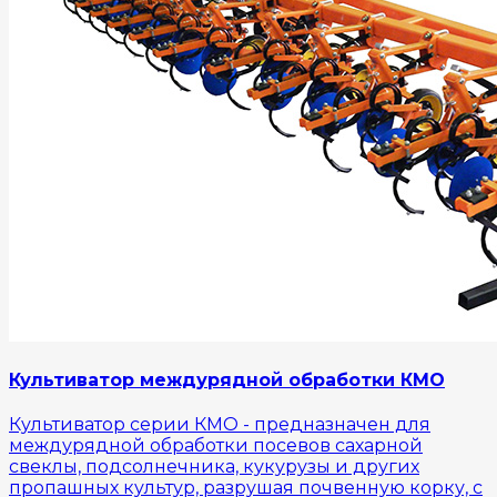
Культиватор междурядной обработки КМО
Культиватор серии КМО - предназначен для
междурядной обработки посевов сахарной
свеклы, подсолнечника, кукурузы и других
пропашных культур, разрушая почвенную корку, с