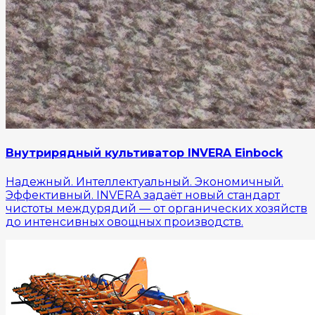
Внутрирядный культиватор INVERA Einbock
Надежный. Интеллектуальный. Экономичный.
Эффективный. INVERA задаёт новый стандарт
чистоты междурядий — от органических хозяйств
до интенсивных овощных производств.