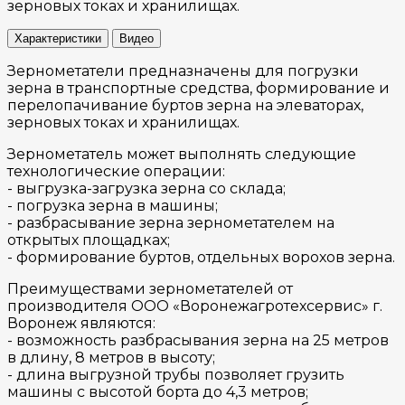
зерновых токах и хранилищах.
Характеристики
Видео
Зернометатели предназначены для погрузки
зерна в транспортные средства, формирование и
перелопачивание буртов зерна на элеваторах,
зерновых токах и хранилищах.
Зернометатель может выполнять следующие
технологические операции:
- выгрузка-загрузка зерна со склада;
- погрузка зерна в машины;
- разбрасывание зерна зернометателем на
открытых площадках;
- формирование буртов, отдельных ворохов зерна.
Преимуществами зернометателей от
производителя ООО «Воронежагротехсервис» г.
Воронеж являются:
- возможность разбрасывания зерна на 25 метров
в длину, 8 метров в высоту;
- длина выгрузной трубы позволяет грузить
машины с высотой борта до 4,3 метров;