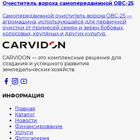
Очиститель вороха самопередвижной ОВС-25
Самопередвижной очиститель вороха ОВС-25 —
агромашина, использующаяся для первичной
очистки от примесей семян и зерен бобовых,
колосовых, крупяных и других культур.
CARVIDON — это комплексные решения для
создания и успешного развития
земледельческих хозяйств.
ИНФОРМАЦИЯ
Главная
Каталог
Новости
Финансирование
Услуги
Фотогалерея