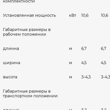
комплектности
Установленная мощность
кВт
10,6
10,6
Габаритные размеры в
рабочем положении
длинна
м
6,7
6,7
ширина
м
4,5
4,5
высота
м
3-4,3
3-4,
Габаритные размеры в
транспортном положении