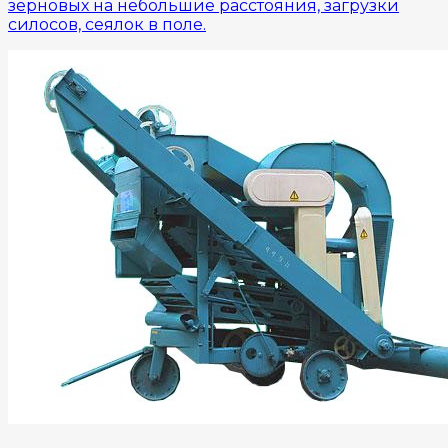
зерновых на небольшие расстояния, загрузки
силосов, сеялок в поле.