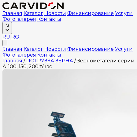
Главная
Каталог
Новости
Финансирование
Услуги
Фотогалерея
Контакты
ru
RU
RO
Главная
Каталог
Новости
Финансирование
Услуги
Фотогалерея
Контакты
Главная
/
ПОГРУЗКА ЗЕРНА
/
Зернометатели серии
А-100, 150, 200 т/час