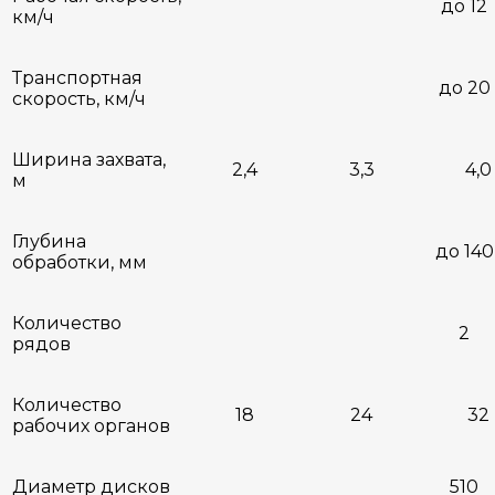
до 12
км/ч
Транспортная
до 20
скорость, км/ч
Ширина захвата,
2,4
3,3
4,0
м
Глубина
до 140
обработки, мм
Количество
2
рядов
Количество
18
24
32
рабочих органов
Диаметр дисков
510