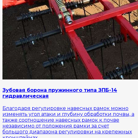
Зубовая борона пружинного типа ЗПБ-14
гидравлическая
Благодаря регулировке навесных рамок можно
изменять угол атаки и глубину обработки почвы, а
также соотношение навесных рамок к почве
независимо от положения рамки за счет
большого диапазона регулировки на крепежных
кронштейнах.