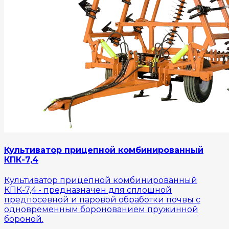
Культиватор прицепной комбинированный
КПК-7,4
Культиватор прицепной комбинированный
КПК-7,4 - предназначен для сплошной
предпосевной и паровой обработки почвы с
одновременным боронованием пружинной
бороной.