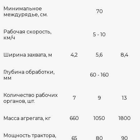
Минимальное
70
междурядье, см.
Рабочая скорость,
5 - 10
км/ч
Ширина захвата, м
4,2
5,6
8,4
Глубина обработки,
60 - 160
мм
Количество рабочих
7
9
13
органов, шт.
Масса агрегата, кг
660
1050
1800
Мощность трактора,
65
80
90