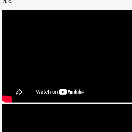
л. с.