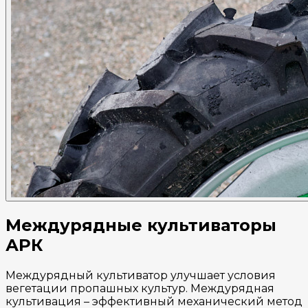
Междурядные культиваторы
АРК
Междурядный культиватор улучшает условия
вегетации пропашных культур. Междурядная
культивация – эффективный механический метод