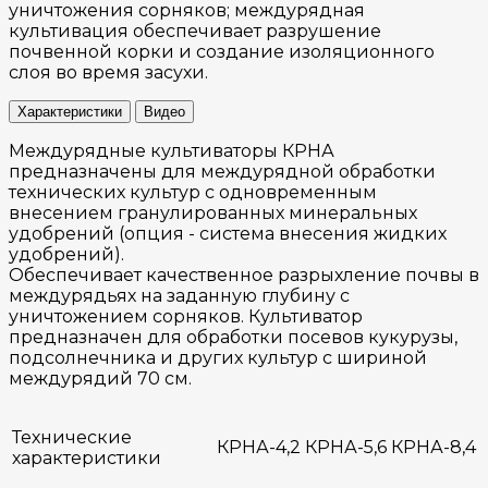
уничтожения сорняков; междурядная
культивация обеспечивает разрушение
почвенной корки и создание изоляционного
слоя во время засухи.
Характеристики
Видео
Междурядные культиваторы КРНА
предназначены для междурядной обработки
технических культур с одновременным
внесением гранулированных минеральных
удобрений (опция - система внесения жидких
удобрений).
Обеспечивает качественное разрыхление почвы в
междурядьях на заданную глубину с
уничтожением сорняков. Культиватор
предназначен для обработки посевов кукурузы,
подсолнечника и других культур с шириной
междурядий 70 см.
Технические
КРНА-4,2
КРНА-5,6
КРНА-8,4
характеристики