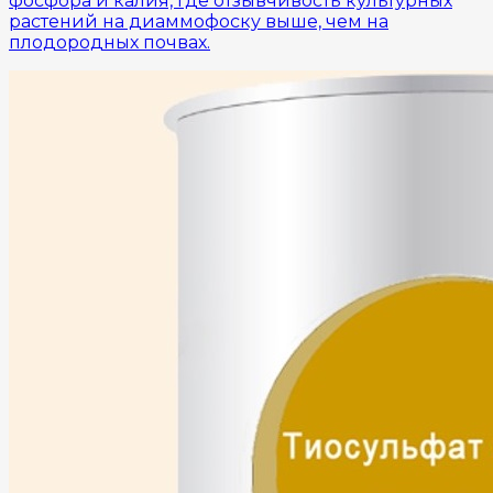
фосфора и калия, где отзывчивость культурных
растений на диаммофоску выше, чем на
плодородных почвах.