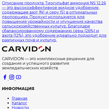
Описание продукта: Тиосульфат аммония NS 12:26
— это высокоэффективное жидкое удобрение,
содержащее азот (N) и серу (S) в оптимальных
пропорциях. Продукт используется для
повышения урожайности и улучшения качества
сельскохозяйственных культур. Благодаря
сбалансированному содержанию серы (26%) и
азота (12%), это удобрение идеально подходит для
различных почв и культур.
CARVIDON — это комплексные решения для
создания и успешного развития
земледельческих хозяйств.
ИНФОРМАЦИЯ
Главная
Каталог
Новости