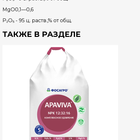
MgO0,1—0,6
P₂O₅ - 95 ц. раств.,% от общ.
ТАКЖЕ В РАЗДЕЛЕ