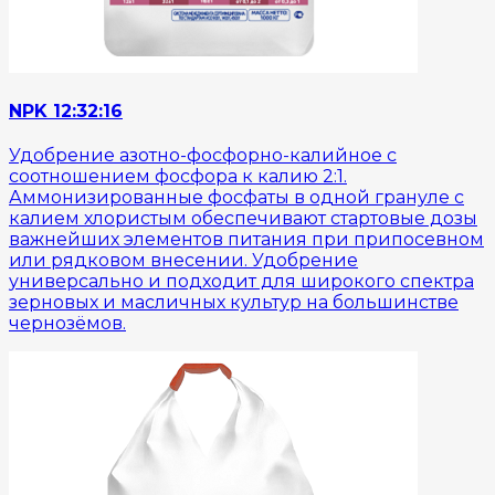
NPK 12:32:16
Удобрение азотно-фосфорно-калийное с
соотношением фосфора к калию 2:1.
Аммонизированные фосфаты в одной грануле с
калием хлористым обеспечивают стартовые дозы
важнейших элементов питания при припосевном
или рядковом внесении. Удобрение
универсально и подходит для широкого спектра
зерновых и масличных культур на большинстве
чернозёмов.