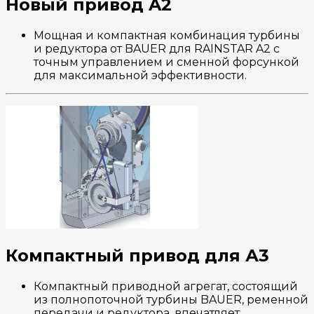
Новый привод A2
Мощная и компактная комбинация турбины
и редуктора от BAUER для RAINSTAR A2 с
точным управлением и сменной форсункой
для максимальной эффективности.
Компактный привод для А3
Компактный приводной агрегат, состоящий
из полнопоточной турбины BAUER, ременной
передачи и редуктора, впечатляет