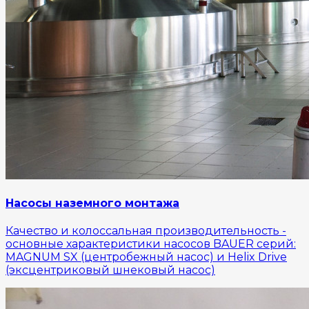
Насосы наземного монтажа
Качество и колоссальная производительность -
основные характеристики насосов BAUER серий:
MAGNUM SX (центробежный насос) и Helix Drive
(эксцентриковый шнековый насос)