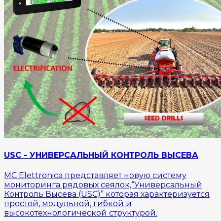
USC - УНИВЕРСАЛЬНЫЙ КОНТРОЛЬ ВЫСЕВА
MC Elettronica представляет новую систему
мониторинга рядовых сеялок,“Универсальный
Контроль Высева (USC)” которая характеризуется
простой, модульной, гибкой и
высокотехнологической структурой.