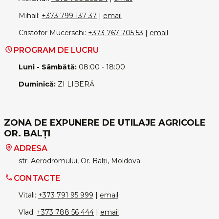
Mihail:
+373 799 137 37
|
email
Cristofor Mucerschi:
+373 767 705 53
|
email
PROGRAM DE LUCRU
Luni - Sâmbătă:
08:00 - 18:00
Duminică:
ZI LIBERĂ
ZONA DE EXPUNERE DE UTILAJE AGRICOLE
OR. BALȚI
ADRESA
str. Aerodromului, Or. Balți, Moldova
CONTACTE
Vitali:
+373 791 95 999
|
email
Vlad:
+373 788 56 444
|
email