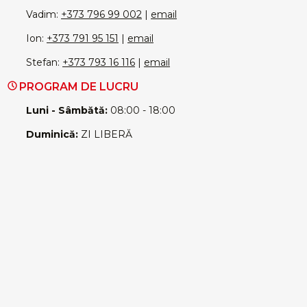
Vadim:
+373 796 99 002
|
email
Ion:
+373 791 95 151
|
email
Stefan:
+373 793 16 116
|
email
PROGRAM DE LUCRU
Luni - Sâmbătă:
08:00 - 18:00
Duminică:
ZI LIBERĂ