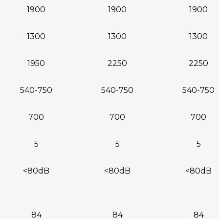
1900
1900
1900
1300
1300
1300
1950
2250
2250
540-750
540-750
540-750
700
700
700
5
5
5
<80dB
<80dB
<80dB
84
84
84