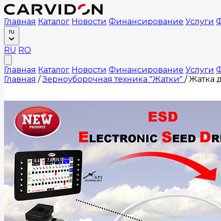
Главная
Каталог
Новости
Финансирование
Услуги
Ф
ru
RU
RO
Главная
Каталог
Новости
Финансирование
Услуги
Ф
Главная
/
Зерноуборочная техника "Жатки"
/
Жатка д