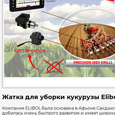
Жатка для уборки кукурузы Elibo
Компания ELIBOL была основана в Афьоне Сандыкли
добилась очень быстрого развития и имеет широк