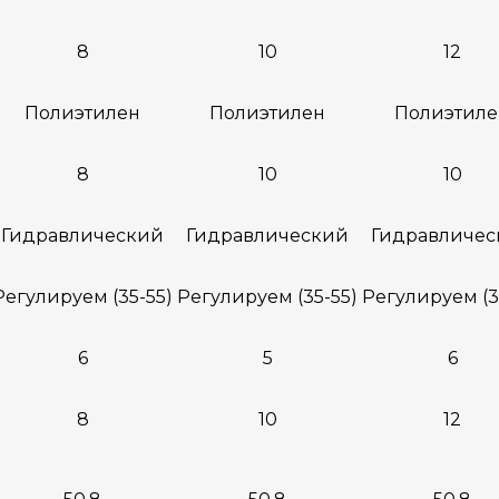
8
10
12
Полиэтилен
Полиэтилен
Полиэтиле
8
10
10
Гидравлический
Гидравлический
Гидравличес
Регулируем (35-55)
Регулируем (35-55)
Регулируем (3
6
5
6
8
10
12