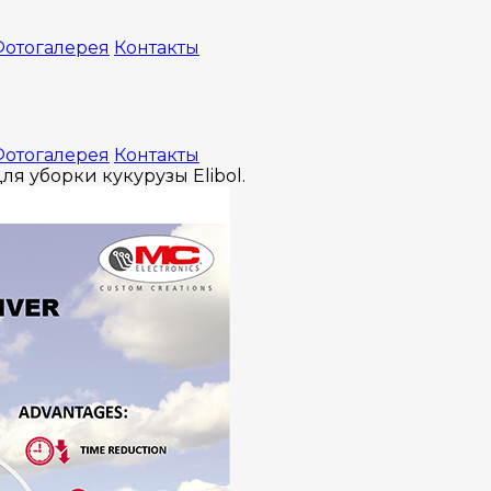
отогалерея
Контакты
отогалерея
Контакты
ля уборки кукурузы Elibol.