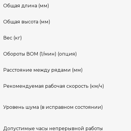
Общая длина (мм)
Общая высота (мм)
Вес (кг)
Обороты ВОМ (1/мин) (опция)
Расстояние между рядами (мм)
Рекомендуемая рабочая скорость (км/ч)
Уровень шума (в исправном состоянии)
Допустимые часы непрерывной работы