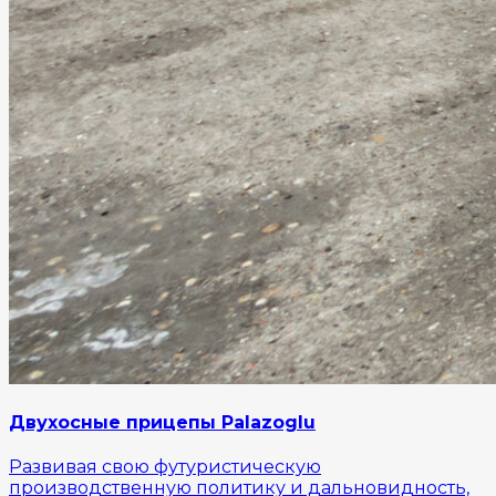
Двухосные прицепы Palazoglu
Развивая свою футуристическую
производственную политику и дальновидность,