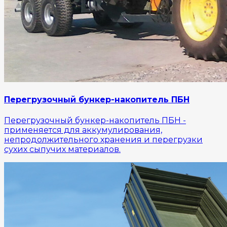
Перегрузочный бункер-накопитель ПБН
Перегрузочный бункер-накопитель ПБН -
применяется для аккумулирования,
непродолжительного хранения и перегрузки
сухих сыпучих материалов.