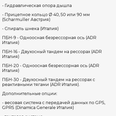
- Гидравлическая опора дышла
- Прицепное кольцо Ø 40, 50 или 90 мм
(Scharmuller Австрия)
- Спираль шнека (Италия)
ПБН-9 - Одноосная безрессорная ось (ADR
Италия)
ПБН-16 - Двухосный тандем на рессорах (ADR
Италия)
ПБН-20 - Одноосная безрессорная ось (ADR
Италия)
ПБН-30 - Двухосный тандем на реcсорах с
реактивными тягами (ADR Италия).
Дополнительные опции:
- весовая система с передачей данных по GPS,
GPRS (Dinamica Generale Италия)