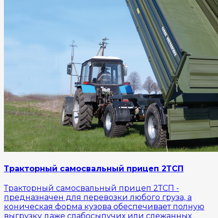
Тракторный самосвальный прицеп 2ТСП
Тракторный самосвальный прицеп 2ТСП -
предназначен для перевозки любого груза, а
коническая форма кузова обеспечивает полную
выгрузку даже слабосыпучих или слежанных