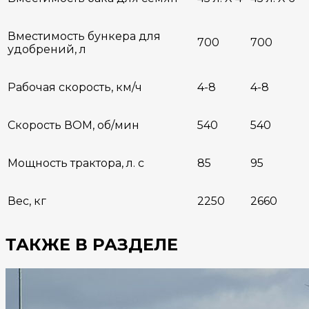
Вместимость бункера для
700
700
удобрений, л
Рабочая скорость, км/ч
4-8
4-8
Скорость ВОМ, об/мин
540
540
Мощность трактора, л. с
85
95
Вес, кг
2250
2660
ТАКЖЕ В РАЗДЕЛЕ