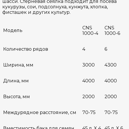
шасси. Стерневая сеялка подходит для посева
кукурузы, сои, подсолнуха, кунжута, хлопка,
фисташек и других культур.
CNS
CNS
Модель
1000-4
1000-6
Количество рядов
4
6
Ширина, мм
3000
4300
Длина, мм
4000
4000
Высота, мм
2000
2000
Междурядное расстояние, см
70-75
70-75
Вместимость бака для семян
45 л. X 4
45 л. X 6