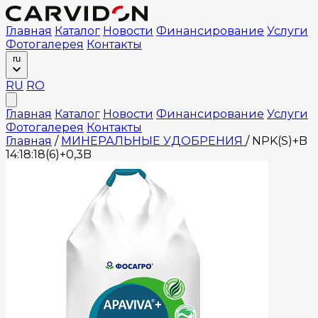
Главная
Каталог
Новости
Финансирование
Услуги
Фотогалерея
Контакты
ru
RU
RO
Главная
Каталог
Новости
Финансирование
Услуги
Фотогалерея
Контакты
Главная
/
МИНЕРАЛЬНЫЕ УДОБРЕНИЯ
/
NPK(S)+B
14:18:18(6)+0,3B