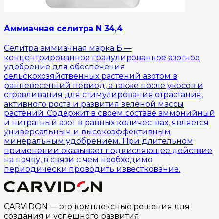
Аммиачная селитра N 34,4
Селитра аммиачная марка Б —
концентрированное гранулированное азотное
удобрение для обеспечения
сельскохозяйственных растений азотом в
ранневесенний период, а также после укосов и
стравливания для стимулирования отрастания,
активного роста и развития зелёной массы
растений. Содержит в своём составе аммонийный
и нитратный азот в равных количествах, является
универсальным и высокоэффективным
минеральным удобрением. При длительном
применении оказывает подкисляющее действие
на почву, в связи с чем необходимо
периодически проводить известкование.
CARVIDON — это комплексные решения для
создания и успешного развития