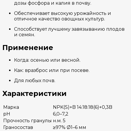
дозы фосфора и калия в почву.
Обеспечивает высокую урожайность и
отличное качество овощных культур.
Способствует лучшему завязыванию плодов
и семян.
Применение
Когда: осенью или весной.
Как: вразброс или при посеве.
Для любых почв.
Характеристики
Марка
NPK(S)+B 14:18:18(6)+0,3B
pH
6,0–7,2
Прочность гранулы
н.м. 5
Граносостав
≥97% Ø1–6 мм