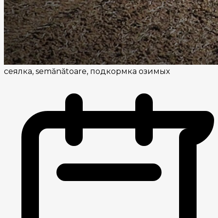
сеялка, semănătoare, подкормка озимых