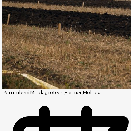
Porumbeni,Moldagrotech,Farmer,Moldexpo