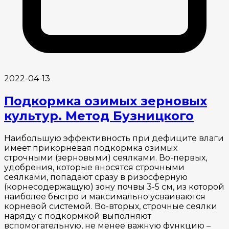
2022-04-13
Подкормка озимых зерновых
культур. Метод Бузницкого
Наибольшую эффективность при дефиците влаги
имеет прикорневая подкормка озимых
строчными (зерновыми) сеялками. Во-первых,
удобрения, которые вносятся строчными
сеялками, попадают сразу в ризосферную
(корнесодержащую) зону почвы 3-5 см, из которой
наиболее быстро и максимально усваиваются
корневой системой. Во-вторых, строчные сеялки
наряду с подкормкой выполняют
вспомогательную, не менее важную функцию –