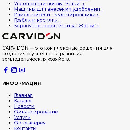
Уплотнители почвы "Катки"
›
Машины для внесения удобрения
›
Измельчители - мульчировщики
›
Грабли и косилки
›
Зерноуборочная техника "Жатки"
›
CARVIDON — это комплексные решения для
создания и успешного развития
земледельческих хозяйств.
ИНФОРМАЦИЯ
Главная
Каталог
Новости
Финансирование
Услуги
Фотогалерея
Контакты