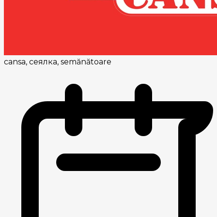
cansa, сеялка, semănătoare