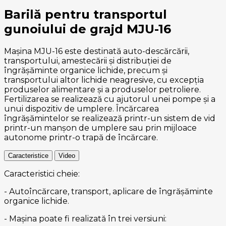
Barilă pentru transportul
gunoiului de grajd MJU-16
Mașina MJU-16 este destinată auto-descărcării,
transportului, amestecării și distribuției de
îngrășăminte organice lichide, precum și
transportului altor lichide neagresive, cu excepția
produselor alimentare și a produselor petroliere.
Fertilizarea se realizează cu ajutorul unei pompe și a
unui dispozitiv de umplere. Încărcarea
îngrășămintelor se realizează printr-un sistem de vid
printr-un manșon de umplere sau prin mijloace
autonome printr-o trapă de încărcare.
Caracteristice
Video
Caracteristici cheie:
- Autoîncărcare, transport, aplicare de îngrășăminte
organice lichide.
- Mașina poate fi realizată în trei versiuni: