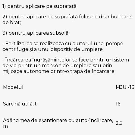
1) pentru aplicare pe suprafață;
2) pentru aplicare pe suprafață folosind distribuitoare
de braț;
3) pentru aplicarea subsolă.
- Fertilizarea se realizează cu ajutorul unei pompe
centrifuge și a unui dispozitiv de umplere.
- Încărcarea îngrășămintelor se face printr-un sistem
de vid printr-un manșon de umplere sau prin
mijloace autonome printr-o trapă de încărcare.
Modelul
MJU -16
Sarcină utilă, t
16
Adâncimea de eșantionare cu auto-încărcare,
2,5
m