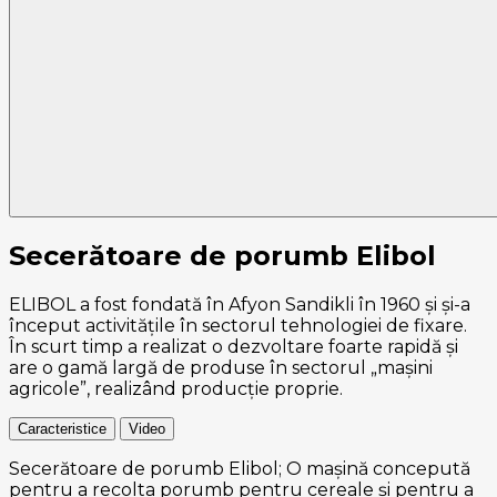
Secerătoare de porumb Elibol
ELIBOL a fost fondată în Afyon Sandikli în 1960 și și-a
început activitățile în sectorul tehnologiei de fixare.
În scurt timp a realizat o dezvoltare foarte rapidă și
are o gamă largă de produse în sectorul „mașini
agricole”, realizând producție proprie.
Caracteristice
Video
Secerătoare de porumb Elibol; O mașină concepută
pentru a recolta porumb pentru cereale și pentru a