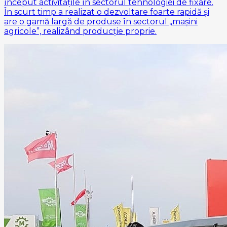
început activitățile în sectorul tehnologiei de fixare.
În scurt timp a realizat o dezvoltare foarte rapidă și
are o gamă largă de produse în sectorul „mașini
agricole”, realizând producție proprie.