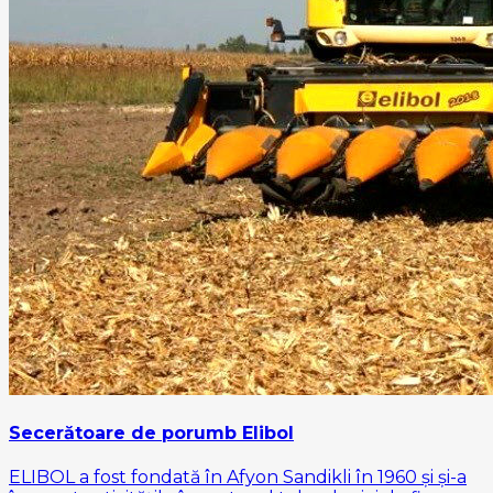
Secerătoare de porumb Elibol
ELIBOL a fost fondată în Afyon Sandikli în 1960 și și-a