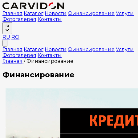
Главная
Каталог
Новости
Финансирование
Услуги
Фотогалерея
Контакты
ru
RU
RO
Главная
Каталог
Новости
Финансирование
Услуги
Фотогалерея
Контакты
Главная
/
Финансирование
Финансирование