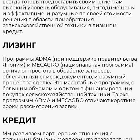
всегда готовы предоставить своим клиентам
высокий уровень обслуживания, выгодные цены
и эффективные, и разумные по своей стоимости
решения в области приобретения
сельскохозяйственной техники в лизинг и
кредит.
ЛИЗИНГ
Программы ADMA (при поддержке правительства
Японии) и MECAGRO (национальная программа)
отличают простота в обработке запросов,
облегченный список документов, и разумный
процент за сделку. Это масштабные программы, с
большим объемом и опытом в финансировании
покупок сельскохозяйственной техники. Также
программы ADMA и MECAGRO отличают короткие
сроки рассмотрения заявки.
КРЕДИТ
Мы развиваем партнерские отношения с
ведущими банками Молдовы, что позволяет нам