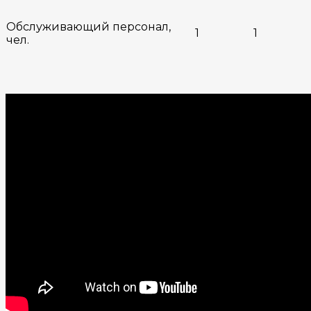
Обслуживающий персонал,
1
1
чел.