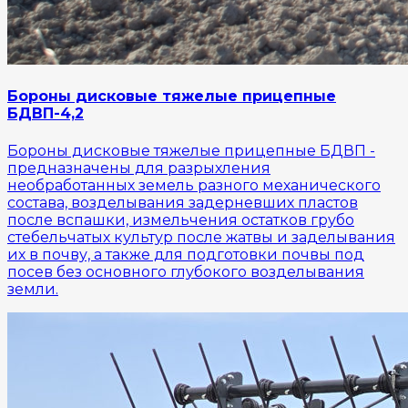
Бороны дисковые тяжелые прицепные
БДВП-4,2
Бороны дисковые тяжелые прицепные БДВП -
предназначены для разрыхления
необработанных земель разного механического
состава, возделывания задерневших пластов
после вспашки, измельчения остатков грубо
стебельчатых культур после жатвы и заделывания
их в почву, а также для подготовки почвы под
посев без основного глубокого возделывания
земли.