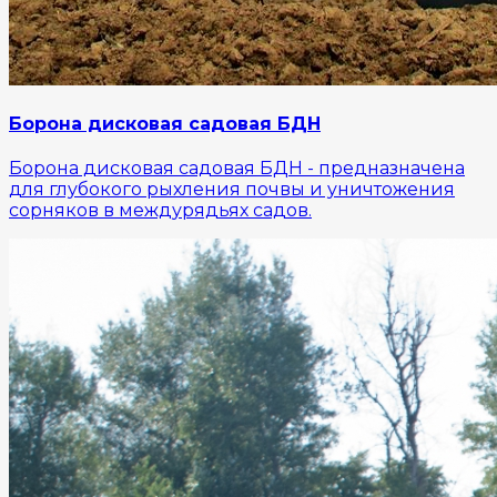
Борона дисковая садовая БДН
Борона дисковая садовая БДН - предназначена
для глубокого рыхления почвы и уничтожения
сорняков в междурядьях садов.