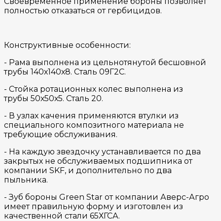
​Своевременное применение бороны позволяет
полностью отказаться от гербицидов.
Конструктивные особенности: ​
- Рама выполнена из цельнотянутой бесшовной
трубы 140х140х8. Сталь 09Г2С.
- Стойка ротационных колес выполнена из
трубы 50х50х5. Сталь 20.
- В узлах качения применяются втулки из
специального композитного материала не
требующие обслуживания.
- На каждую звездочку устанавливается по два
закрытых не обслуживаемых подшипника от
компании SKF, и дополнительно по два
пыльника.
- Зуб бороны Green Star от компании Аверс-Агро
имеет правильную форму и изготовлен из
качественной стали 65ХГСА.