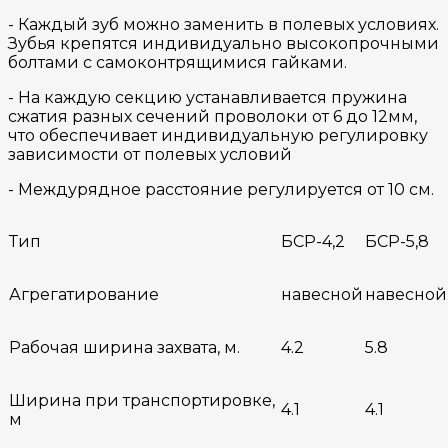
- Каждый зуб можно заменить в полевых условиях.
Зубья крепятся индивидуально высокопрочными
болтами с самоконтрящимися гайками.
- На каждую секцию устанавливается пружина
сжатия разных сечений проволоки от 6 до 12мм,
что обеспечивает индивидуальную регулировку
зависимости от полевых условий
​- Междурядное расстояние регулируется от 10 см.
Тип
БСР-4,2
БСР-5,8
Агрегатирование
навесной
навесной
Рабочая ширина захвата, м.
4.2
5.8
Ширина при транспортировке,
4.1
4.1
м