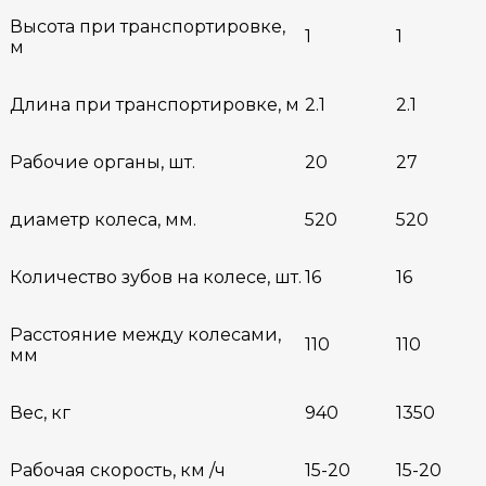
Высота при транспортировке,
1
1
м
Длина при транспортировке, м
2.1
2.1
Рабочие органы, шт.
20
27
диаметр колеса, мм.
520
520
Количество зубов на колесе, шт.
16
16
Расстояние между колесами,
110
110
мм
Вес, кг
940
1350
Рабочая скорость, км /ч
15-20
15-20