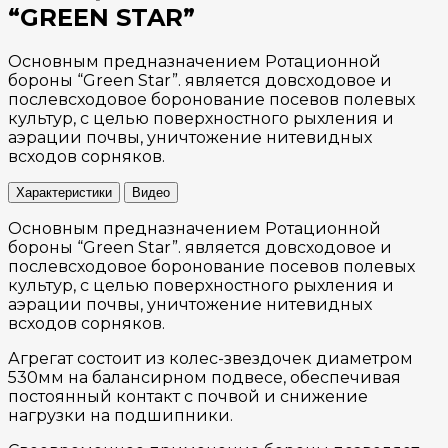
“GREEN STAR”
Основным предназначением Ротационной
бороны “Green Star”. является довсходовое и
послевсходовое боронование посевов полевых
культур, с целью поверхностного рыхления и
аэрации почвы, уничтожение нитевидных
всходов сорняков.
Характеристики
Видео
Основным предназначением Ротационной
бороны “Green Star”. является довсходовое и
послевсходовое боронование посевов полевых
культур, с целью поверхностного рыхления и
аэрации почвы, уничтожение нитевидных
всходов сорняков.
Агрегат состоит из колес-звездочек диаметром
530мм на балансирном подвесе, обеспечивая
постоянный контакт с почвой и снижение
нагрузки на подшипники.