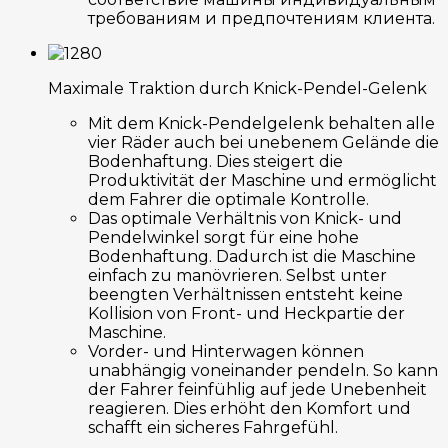
требованиям и предпочтениям клиента.
Maximale Traktion durch Knick-Pendel-Gelenk
Mit dem Knick-Pendelgelenk behalten alle
vier Räder auch bei unebenem Gelände die
Bodenhaftung. Dies steigert die
Produktivität der Maschine und ermöglicht
dem Fahrer die optimale Kontrolle.
Das optimale Verhältnis von Knick- und
Pendelwinkel sorgt für eine hohe
Bodenhaftung. Dadurch ist die Maschine
einfach zu manövrieren. Selbst unter
beengten Verhältnissen entsteht keine
Kollision von Front- und Heckpartie der
Maschine.
Vorder- und Hinterwagen können
unabhängig voneinander pendeln. So kann
der Fahrer feinfühlig auf jede Unebenheit
reagieren. Dies erhöht den Komfort und
schafft ein sicheres Fahrgefühl.