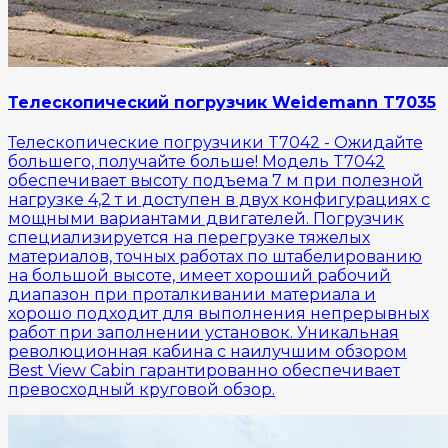
Телескопический погрузчик Weidemann T7035
Телескопические погрузчики T7042 - Ожидайте
большего, получайте больше! Модель T7042
обеспечивает высоту подъема 7 м при полезной
нагрузке 4,2 т и доступен в двух конфигурациях с
мощными вариантами двигателей. Погрузчик
специализируется на перегрузке тяжелых
материалов, точных работах по штабелированию
на большой высоте, имеет хороший рабочий
диапазон при проталкивании материала и
хорошо подходит для выполнения непрерывных
работ при заполнении установок. Уникальная
революционная кабина с наилучшим обзором
Best View Cabin гарантированно обеспечивает
превосходный круговой обзор.