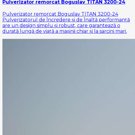
Pulverizator remorcat Boguslav TITAN 3200-24
Pulverizator remorcat Boguslav TITAN 3200-24
Pulverizatorul de încredere și de înaltă performanță
are un design simplu și robust, care garantează o
durată lungă de viață a mașinii chiar și la sarcini mari.