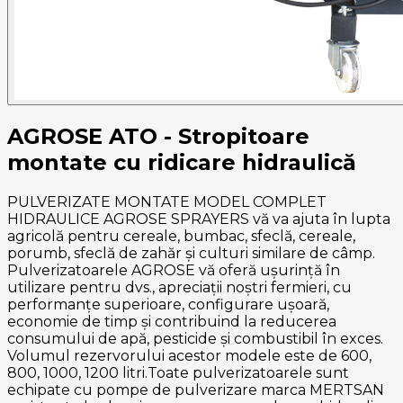
AGROSE ATO - Stropitoare
montate cu ridicare hidraulică
PULVERIZATE MONTATE MODEL COMPLET
HIDRAULICE AGROSE SPRAYERS vă va ajuta în lupta
agricolă pentru cereale, bumbac, sfeclă, cereale,
porumb, sfeclă de zahăr și culturi similare de câmp.
Pulverizatoarele AGROSE vă oferă ușurință în
utilizare pentru dvs., apreciații noștri fermieri, cu
performanțe superioare, configurare ușoară,
economie de timp și contribuind la reducerea
consumului de apă, pesticide și combustibil în exces.
Volumul rezervorului acestor modele este de 600,
800, 1000, 1200 litri.​​​​​​​Toate pulverizatoarele sunt
echipate cu pompe de pulverizare marca MERTSAN