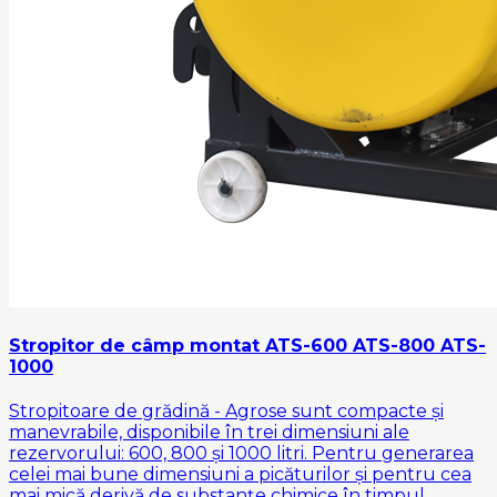
Stropitor de câmp montat ATS-600 ATS-800 ATS-
1000
Stropitoare de grădină - Agrose sunt compacte și
manevrabile, disponibile în trei dimensiuni ale
rezervorului: 600, 800 și 1000 litri. Pentru generarea
celei mai bune dimensiuni a picăturilor și pentru cea
mai mică derivă de substanțe chimice în timpul