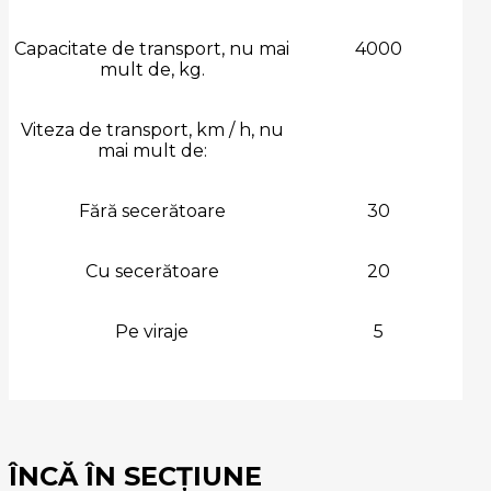
Capacitate de transport, nu mai
4000
mult de, kg.
Viteza de transport, km / h, nu
mai mult de:
Fără secerătoare
30
Cu secerătoare
20
Pe viraje
5
ÎNCĂ ÎN SECȚIUNE