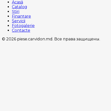
Acasă
Catalog
Știri
Finanțare
Servicii
Fotogalerie
Contacte
© 2026 piese.carvidon.md. Все права защищены.