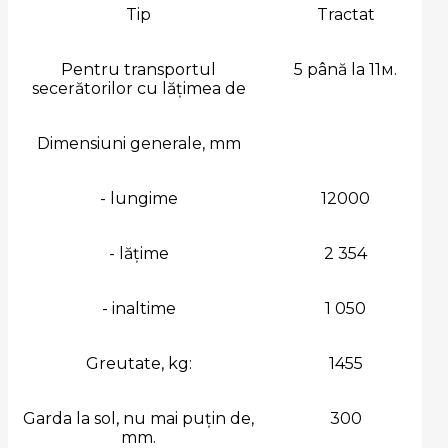
Tip
Tractat
Pentru transportul
5 până la 11м.
secerătorilor cu lățimea de
Dimensiuni generale, mm
- lungime
12000
- lățime
2 354
- inaltime
1 050
Greutate, kg:
1455
Garda la sol, nu mai puțin de,
300
mm.