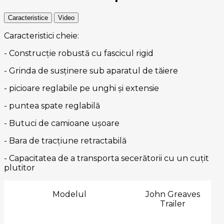
Caracteristice
Video
Caracteristici cheie:
- Construcție robustă cu fascicul rigid
- Grinda de susținere sub aparatul de tăiere
- picioare reglabile pe unghi și extensie
- puntea spate reglabilă
- Butuci de camioane ușoare
- Bara de tracțiune retractabilă
- Capacitatea de a transporta secerătorii cu un cuțit
plutitor
Modelul
John Greaves
Trailer