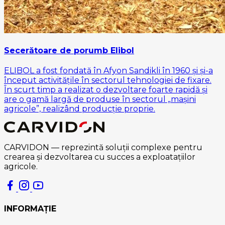
Secerătoare de porumb Elibol
ELIBOL a fost fondată în Afyon Sandikli în 1960 și și-a
început activitățile în sectorul tehnologiei de fixare.
În scurt timp a realizat o dezvoltare foarte rapidă și
are o gamă largă de produse în sectorul „mașini
agricole”, realizând producție proprie.
CARVIDON — reprezintă soluții complexe pentru
crearea și dezvoltarea cu succes a exploatațiilor
agricole.
INFORMAȚIE