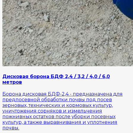
Дисковая борона БДФ 2,4 / 3,2 / 4,0 / 6,0
метров
Борона дисковая БДФ-2,4 - предназначена для
предпосевной обработки почвы под посев
зерновых, технических и кормовых культур,
уничтожения сорняков и измельчения
пожнивных остатков после уборки посевных
культур, а также выравнивания и уплотнения
почвы.