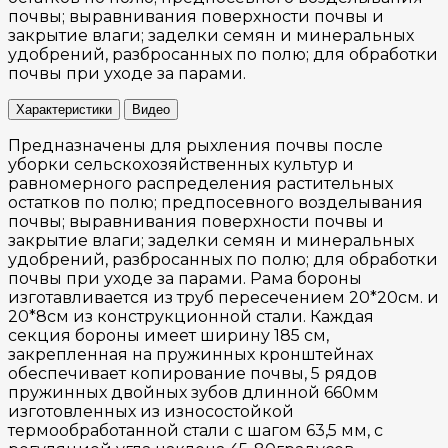
почвы; выравнивания поверхности почвы и
закрытие влаги; заделки семян и минеральных
удобрений, разбросанных по полю; для обработки
почвы при уходе за парами.
Характеристики
Видео
Предназначены для рыхления почвы после
уборки сельскохозяйственных культур и
равномерного распределения растительных
остатков по полю; предпосевного возделывания
почвы; выравнивания поверхности почвы и
закрытие влаги; заделки семян и минеральных
удобрений, разбросанных по полю; для обработки
почвы при уходе за парами. Рама бороны
изготавливается из труб пересечением 20*20см. и
20*8см из конструкционной стали. Каждая
секция бороны имеет ширину 185 см,
закрепленная на пружинных кронштейнах
обеспечивает копирование почвы, 5 рядов
пружинных двойных зубов длинной 660мм
изготовленных из износостойкой
термообработанной стали с шагом 63,5 мм, с