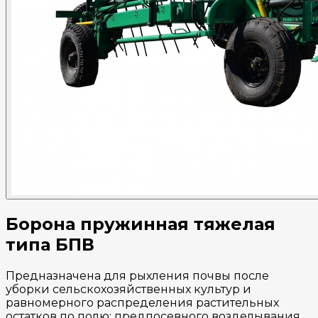
Борона пружинная тяжелая
типа БПВ
Предназначена для рыхления почвы после
уборки сельскохозяйственных культур и
равномерного распределения растительных
остатков по полю; предпосевного возделывания