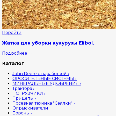
Перейти
Жатка для уборки кукурузы Elibol.
Подробнее
→
Каталог
John Deere с наработкой
›
ОРОСИТЕЛЬНЫЕ СИСТЕМЫ
›
МИНЕРАЛЬНЫЕ УДОБРЕНИЯ
›
Трактора
›
ПОГРУЗЧИКИ
›
Прицепы
›
Посевная техника "Сеялки"
›
Опрыскиватели
›
Бороны
›