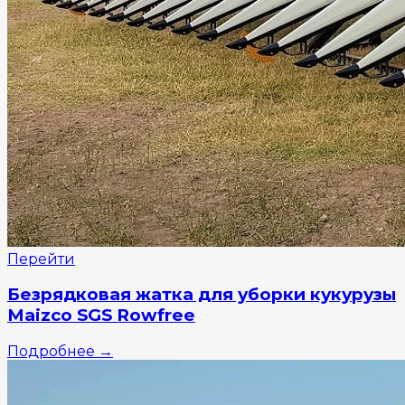
Перейти
Безрядковая жатка для уборки кукурузы
Maizco SGS Rowfree
Подробнее
→