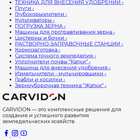
ТЕХНИКА ДЛЯ ВНЕСЕНИЯ УДОБРЕНИЙ
›
Плуги
›
Глубокорыхлители
›
Культиваторы
›
ПОГРУЗКА ЗЕРНА
›
Машины для протравливания зерна
›
Цистерны и бочки
›
РАСТВОРНО-ЗАПРАВОЧНЫЕ СТАНЦИИ
›
Кормозаготовка
›
Система точного земледелия
›
Уплотнители почвы "Катки"
›
Машины для внесения удобрения
›
Измельчители - мульчировщики
›
Грабли и косилки
›
Зерноуборочная техника "Жатки"
›
CARVIDON — это комплексные решения для
создания и успешного развития
земледельческих хозяйств.